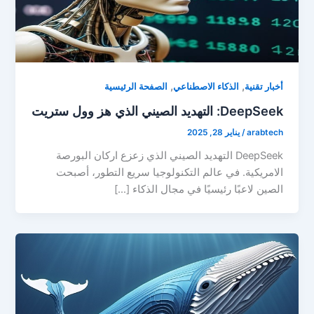
,
,
أخبار تقنية
الذكاء الاصطناعي
الصفحة الرئيسية
DeepSeek: التهديد الصيني الذي هز وول ستريت
arabtech
/
يناير 28, 2025
DeepSeek التهديد الصيني الذي زعزع اركان البورصة
الامريكية. في عالم التكنولوجيا سريع التطور، أصبحت
الصين لاعبًا رئيسيًا في مجال الذكاء […]