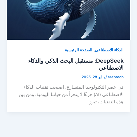
,
الذكاء الاصطناعي
الصفحة الرئيسية
DeepSeek: مستقبل البحث الذكي والذكاء
الاصطناعي
arabtech
/
يناير 28, 2025
في عصر التكنولوجيا المتسارع، أصبحت تقنيات الذكاء
الاصطناعي (AI) جزءًا لا يتجزأ من حياتنا اليومية. ومن بين
هذه التقنيات، تبرز