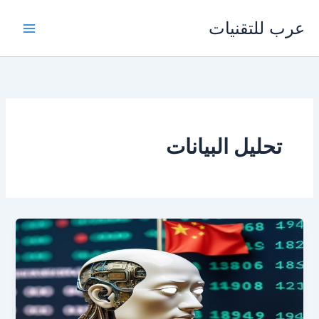
خطي
عرب للتقنيات
لى
لمحتوى
تحليل البيانات